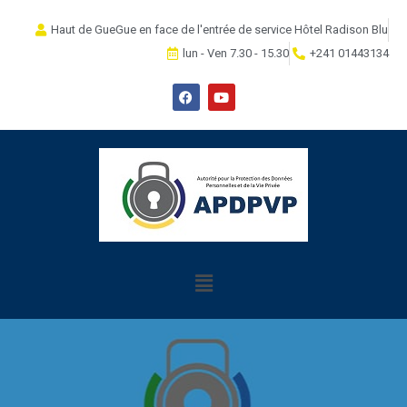
Haut de GueGue en face de l'entrée de service Hôtel Radison Blu
lun - Ven 7.30 - 15.30
+241 01443134