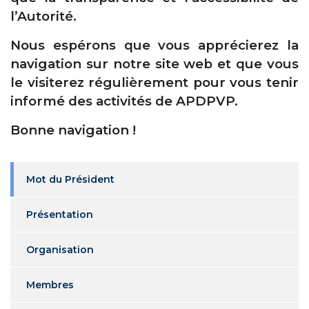
l’Autorité.
Nous espérons que vous apprécierez la
navigation sur notre site web et que vous
le visiterez régulièrement pour vous tenir
informé des activités de APDPVP.
Bonne navigation !
Mot du Président
Présentation
Organisation
Membres