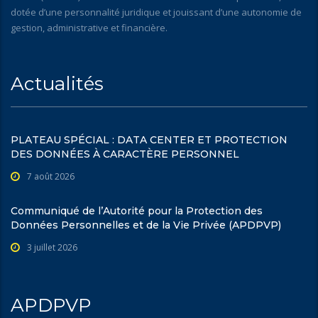
dotée d’une personnalité juridique et jouissant d’une autonomie de
gestion, administrative et financière.
Actualités
PLATEAU SPÉCIAL : DATA CENTER ET PROTECTION
DES DONNÉES À CARACTÈRE PERSONNEL
7 août 2026
Communiqué de l’Autorité pour la Protection des
Données Personnelles et de la Vie Privée (APDPVP)
3 juillet 2026
APDPVP