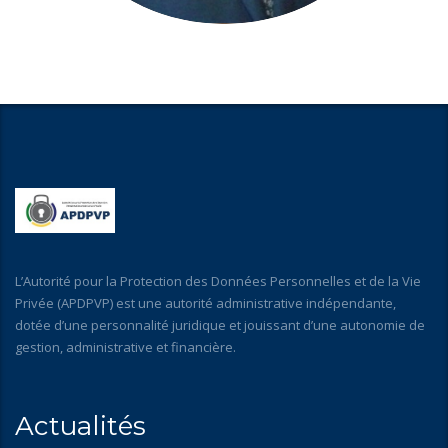
L’Autorité pour la Protection des Données Personnelles et de la Vie
Privée (APDPVP) est une autorité administrative indépendante,
dotée d’une personnalité juridique et jouissant d’une autonomie de
gestion, administrative et financière.
Actualités