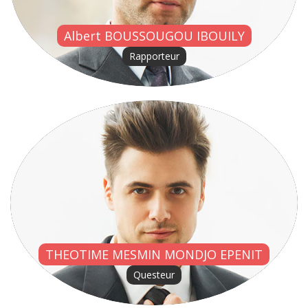
Albert BOUSSOUGOU IBOUILY
Rapporteur
THEOTIME MESMIN MONDJO EPENIT
Questeur