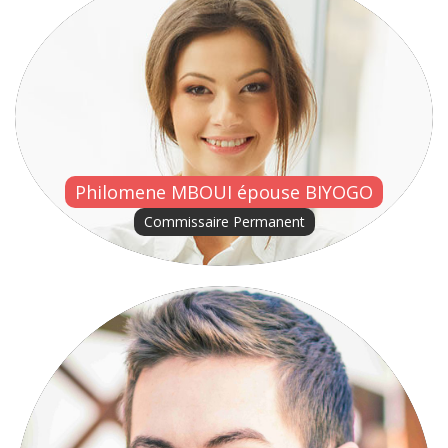
Philomene MBOUI épouse BIYOGO
Commissaire Permanent