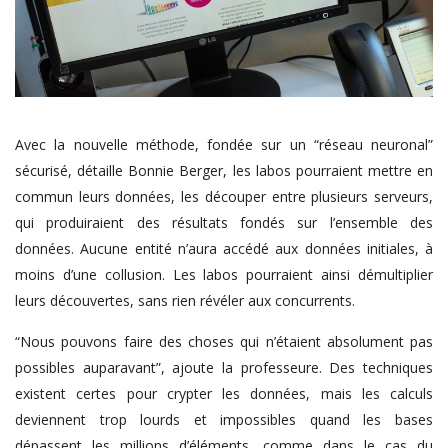
Avec la nouvelle méthode, fondée sur un “réseau neuronal”
sécurisé, détaille Bonnie Berger, les labos pourraient mettre en
commun leurs données, les découper entre plusieurs serveurs,
qui produiraient des résultats fondés sur l’ensemble des
données. Aucune entité n’aura accédé aux données initiales, à
moins d’une collusion. Les labos pourraient ainsi démultiplier
leurs découvertes, sans rien révéler aux concurrents.
“Nous pouvons faire des choses qui n’étaient absolument pas
possibles auparavant”, ajoute la professeure. Des techniques
existent certes pour crypter les données, mais les calculs
deviennent trop lourds et impossibles quand les bases
dépassent les millions d’éléments, comme dans le cas du