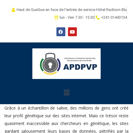
Haut de GueGue en face de l'entrée de service Hôtel Radison Blu
lun - Ven 7.30 - 15.30
+241 01443134
Grâce à un échantillon de salive, des millions de gens ont créé
leur profil génétique sur des sites internet. Mais ce trésor reste
quasiment inaccessible aux chercheurs en génétique, les sites
gardant jalousement leurs bases de données, pétrifiés par la