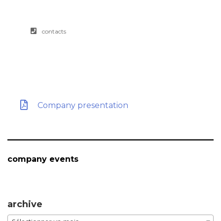
submit a business inquiry online.
contacts
Company presentation
company events
archive