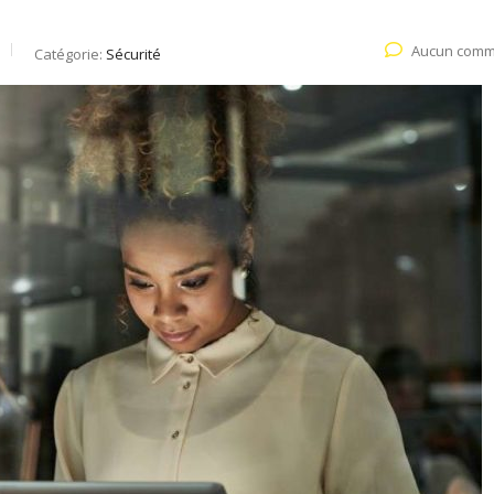
Aucun comm
Catégorie:
Sécurité