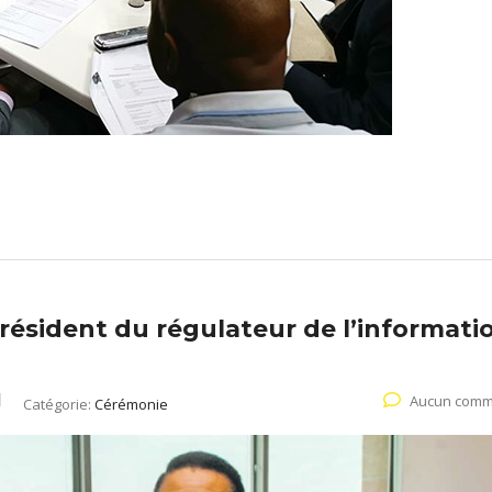
ésident du régulateur de l’informati
Aucun comm
Catégorie:
Cérémonie