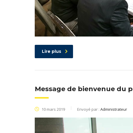
Lire plus
Message de bienvenue du pr
10 mars 2019
Envoyé par :
Administrateur