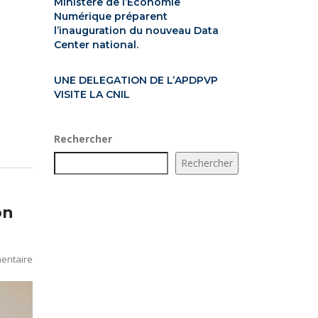
Ministère de l’Économie
Numérique préparent
l’inauguration du nouveau Data
Center national.
UNE DELEGATION DE L’APDPVP
VISITE LA CNIL
Rechercher
Rechercher
on
entaire