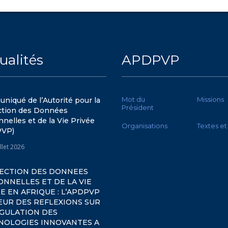
ualités
APDPVP
Mot du
Missions
iqué de l’Autorité pour la
Président
ction des Données
nelles et de la Vie Privée
Organisations
Textes et
PVP)
illet 2026
ECTION DES DONNEES
NNELLES ET DE LA VIE
E EN AFRIQUE : L’APDPVP
ŒUR DES REFLEXIONS SUR
EGULATION DES
NOLOGIES INNOVANTES A