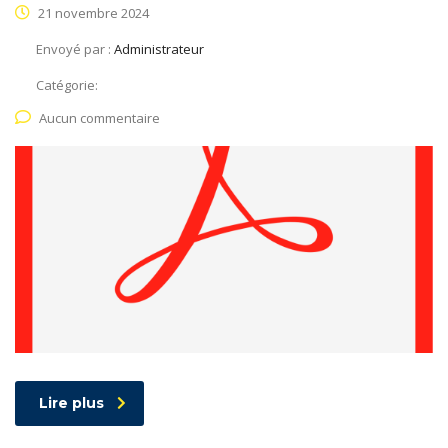
21 novembre 2024
Envoyé par :
Administrateur
Catégorie:
Aucun commentaire
Lire plus