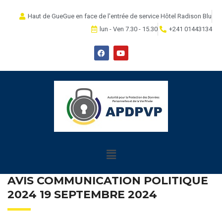
Haut de GueGue en face de l'entrée de service Hôtel Radison Blu
lun - Ven 7.30 - 15.30
+241 01443134
AVIS COMMUNICATION POLITIQUE
2024 19 SEPTEMBRE 2024