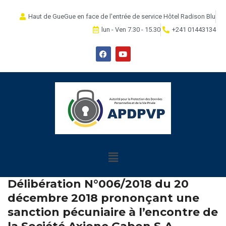
Haut de GueGue en face de l'entrée de service Hôtel Radison Blu
lun - Ven 7.30 - 15.30
+241 01443134
Délibération N°006/2018 du 20
décembre 2018 prononçant une
sanction pécuniaire à l’encontre de