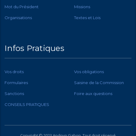
Mot du Président
Missions
Organisations
Textes et Lois
Infos Pratiques
Vos droits
Vos obligations
Formulaires
Saisine de la Commission
Sanctions
Foire aux questions
CONSEILS PRATIQUES
Copyright © 2023 Apdpvp
Gabon
. Tout droit réservé