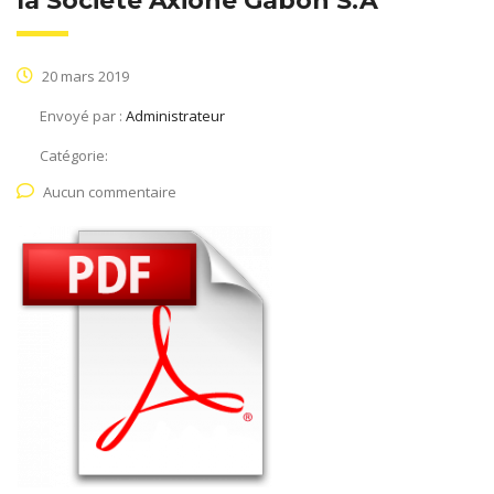
la Société Axione Gabon S.A
20 mars 2019
Envoyé par :
Administrateur
Catégorie:
Aucun commentaire