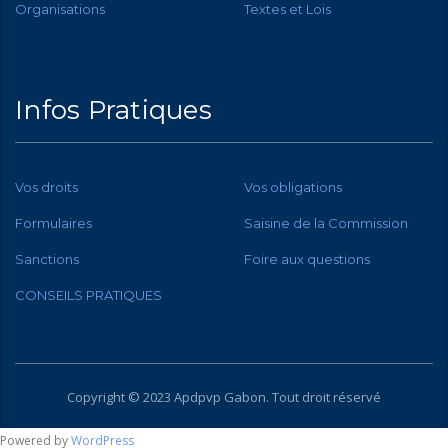
Organisations
Textes et Lois
Infos Pratiques
Vos droits
Vos obligations
Formulaires
Saisine de la Commission
Sanctions
Foire aux questions
CONSEILS PRATIQUES
Copyright © 2023 Apdpvp
Gabon
. Tout droit réservé
Powered by
WordPress