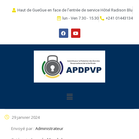
Haut de GueGue en face de l'entrée de service Hôtel Radison Blu
lun - Ven 7.30 - 15.30
+241 01443134
29 janvier 2024
Envoyé par :
Administrateur