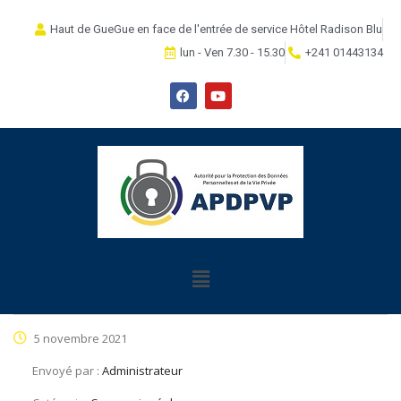
Haut de GueGue en face de l'entrée de service Hôtel Radison Blu
lun - Ven 7.30 - 15.30
+241 01443134
5 novembre 2021
Envoyé par :
Administrateur