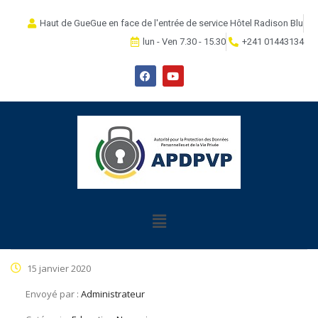
Haut de GueGue en face de l'entrée de service Hôtel Radison Blu
lun - Ven 7.30 - 15.30
+241 01443134
15 janvier 2020
Envoyé par :
Administrateur