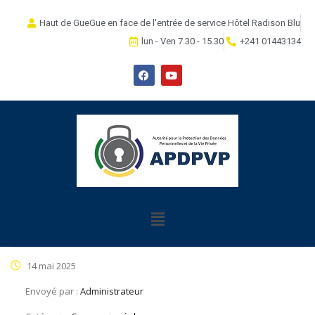
Haut de GueGue en face de l'entrée de service Hôtel Radison Blu
lun - Ven 7.30 - 15.30
+241 01443134
14 mai 2025
Envoyé par :
Administrateur