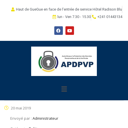
Haut de GueGue en face de l'entrée de service Hôtel Radison Blu
lun - Ven 7.30 - 15.30
+241 01443134
20 mai 2019
Envoyé par :
Administrateur