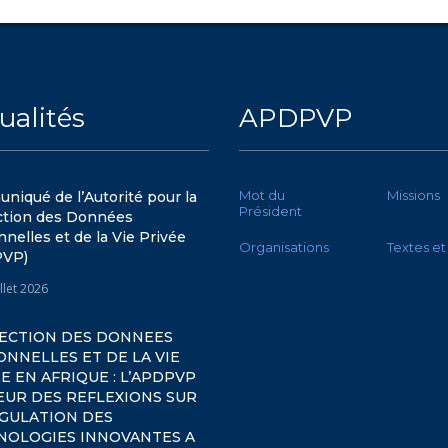
ualités
APDPVP
Mot du
Missions
iqué de l’Autorité pour la
Président
ction des Données
nelles et de la Vie Privée
Organisations
Textes et
PVP)
illet 2026
ECTION DES DONNEES
NNELLES ET DE LA VIE
E EN AFRIQUE : L’APDPVP
ŒUR DES REFLEXIONS SUR
EGULATION DES
NOLOGIES INNOVANTES A