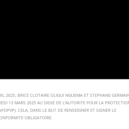
RIL 2025, BRICE CLOTAIRE OLIGUI NGUEMA ET STEPHANE GERMAI
DI 13 MARS 2025 AU SIEGE DE L’AUTORITE POUR LA PROTECTIO
APDPVP). CELA, DANS LE BUT DE RENSEIGNER ET SIGNER LE
CONFORMITE OBLIGATOIRE.