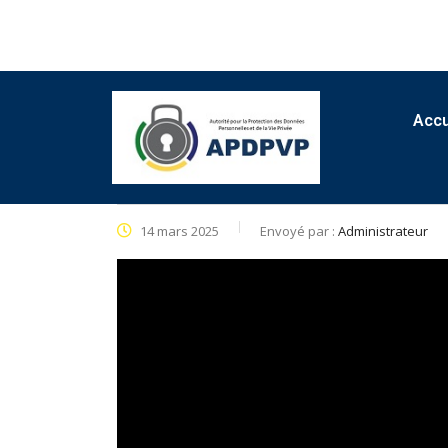
Accu
14 mars 2025
Envoyé par :
Administrateur