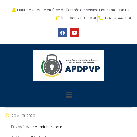
Haut de GueGue en face de l'entrée de service Hôtel Radison Blu
lun - Ven 7.30 - 15.30
+241 01443134
20 août 2020
Envoyé par :
Administrateur