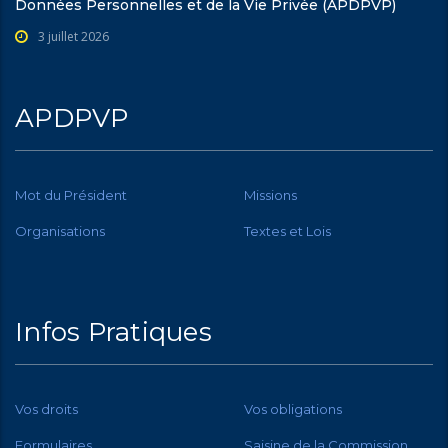
Données Personnelles et de la Vie Privée (APDPVP)
3 juillet 2026
APDPVP
Mot du Président
Missions
Organisations
Textes et Lois
Infos Pratiques
Vos droits
Vos obligations
Formulaires
Saisine de la Commission