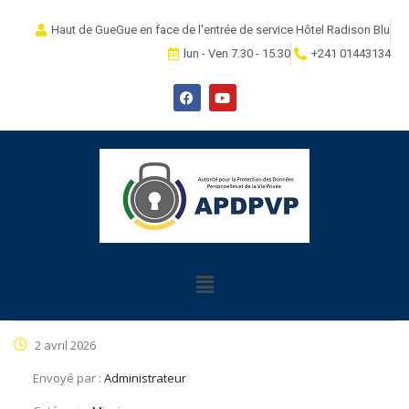
Haut de GueGue en face de l'entrée de service Hôtel Radison Blu
lun - Ven 7.30 - 15.30
+241 01443134
2 avril 2026
Envoyé par :
Administrateur