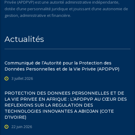
Privée (APDPVP) est une autorité administrative indépendante,
dotée d’une personnalité juridique et jouissant d’une autonomie de
gestion, administrative et financière.
Actualités
Communiqué de l’Autorité pour la Protection des
Données Personnelles et de la Vie Privée (APDPVP)
3 juillet 2026
PROTECTION DES DONNEES PERSONNELLES ET DE
LA VIE PRIVEE EN AFRIQUE : L’APDPVP AU CŒUR DES
REFLEXIONS SUR LA REGULATION DES
TECHNOLOGIES INNOVANTES A ABIDJAN (COTE
D’IVOIRE)
22 juin 2026