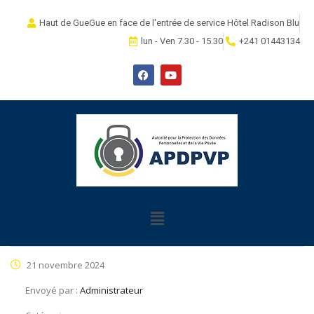
Haut de GueGue en face de l'entrée de service Hôtel Radison Blu
lun - Ven 7.30 - 15.30
+241 01443134
21 novembre 2024
Envoyé par :
Administrateur