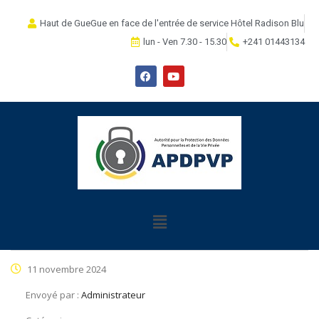
Haut de GueGue en face de l'entrée de service Hôtel Radison Blu
lun - Ven 7.30 - 15.30
+241 01443134
11 novembre 2024
Envoyé par :
Administrateur