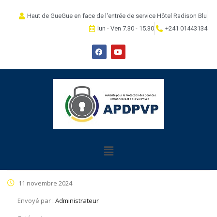
Haut de GueGue en face de l'entrée de service Hôtel Radison Blu
lun - Ven 7.30 - 15.30
+241 01443134
11 novembre 2024
Envoyé par :
Administrateur