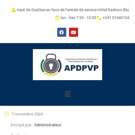
Haut de GueGue en face de l'entrée de service Hôtel Radison Blu
lun - Ven 7.30 - 15.30
+241 01443134
7 novembre 2024
Envoyé par :
Administrateur