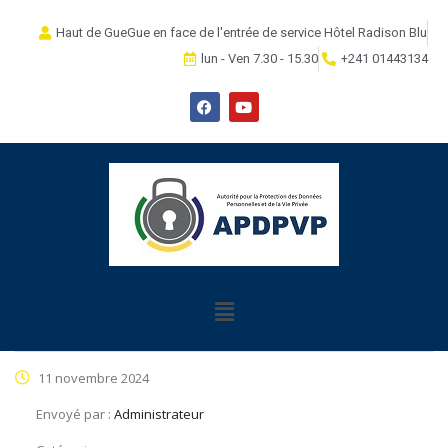
Haut de GueGue en face de l'entrée de service Hôtel Radison Blu
lun - Ven 7.30 - 15.30
+241 01443134
11 novembre 2024
Envoyé par :
Administrateur