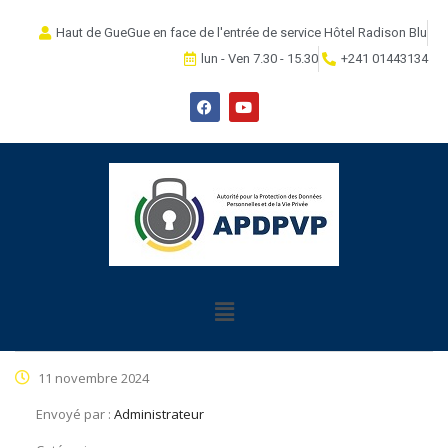
Haut de GueGue en face de l'entrée de service Hôtel Radison Blu
lun - Ven 7.30 - 15.30
+241 01443134
11 novembre 2024
Envoyé par :
Administrateur