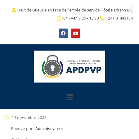
Haut de GueGue en face de l'entrée de service Hôtel Radison Blu
lun - Ven 7.30 - 15.30
+241 01443134
11 novembre 2024
Envoyé par :
Administrateur