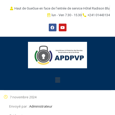
Haut de GueGue en face de l'entrée de service Hôtel Radison Blu
lun - Ven 7.30 - 15.30
+241 01443134
7 novembre 2024
Envoyé par :
Administrateur