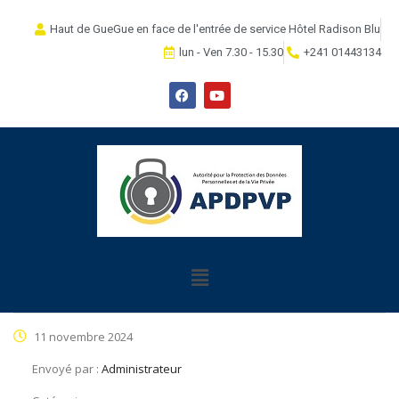
Haut de GueGue en face de l'entrée de service Hôtel Radison Blu
lun - Ven 7.30 - 15.30
+241 01443134
11 novembre 2024
Envoyé par :
Administrateur