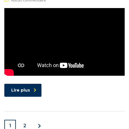
Lire plus
1
2