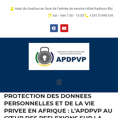
Haut de GueGue en face de l'entrée de service Hôtel Radison Blu
lun - Ven 7.30 - 15.30
+241 01443134
PROTECTION DES DONNEES
PERSONNELLES ET DE LA VIE
PRIVEE EN AFRIQUE : L’APDPVP AU